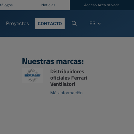
tálogos
Noticias
Acceso Área privada
Proyectos
ES
CONTACTO
Nuestras marcas:
Distribuidores
oficiales Ferrari
Ventilatori
Más información