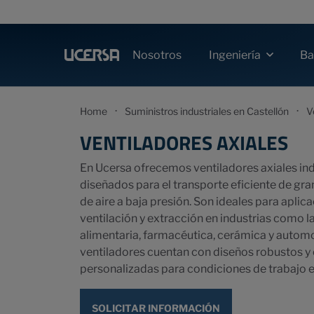
Nosotros
Ba
Ingeniería
·
·
Home
Suministros industriales en Castellón
V
VENTILADORES AXIALES
En Ucersa ofrecemos ventiladores axiales ind
diseñados para el transporte eficiente de g
de aire a baja presión. Son ideales para aplic
ventilación y extracción en industrias como l
alimentaria, farmacéutica, cerámica y autom
ventiladores cuentan con diseños robustos y
personalizadas para condiciones de trabajo e
SOLICITAR INFORMACIÓN