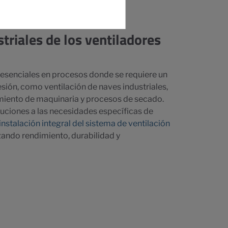
triales de los ventiladores
 esenciales en procesos donde se requiere un
esión, como ventilación de naves industriales,
miento de maquinaria y procesos de secado.
uciones a las necesidades específicas de
instalación integral del sistema de ventilación
ando rendimiento, durabilidad y