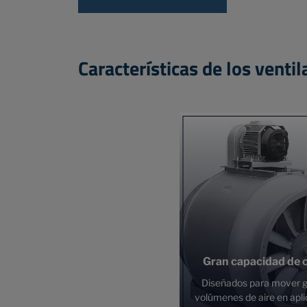
Características de los ventil
Gran capacidad de 
Diseñados para mover 
volúmenes de aire en apl