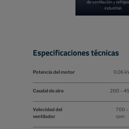
de ventilación y refrig
industrial.
Especificaciones técnicas
Potencia del motor
0.06 k
Caudal de aire
200 – 4
Velocidad del
700 –
ventilador
rpm