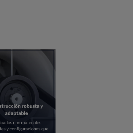
trucción robusta y
adaptable
icados con materiales
tes y configuraciones que