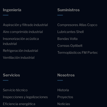
Ingeniería
Suministros
Aspiración y filtrado industrial
Compresores Atlas Copco
Aire comprimido industrial
Lubricantes Shell
Insonorización acústica
Bandas Volta
industrial
Correas Optibelt
Refrigeración industrial
Termoplásticos FM Partec
Ventilación industrial
Servicios
Nosotros
Servicio técnico
Historia
Inspecciones y legalizaciones
Proyectos
Eficiencia energética
Noticias