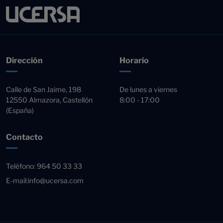
Dirección
Horario
Calle de San Jaime, 198
De lunes a viernes
12550 Almazora, Castellón
8:00 - 17:00
(España)
Contacto
Teléfono:
964 50 33 33
E-mail:
info@ucersa.com