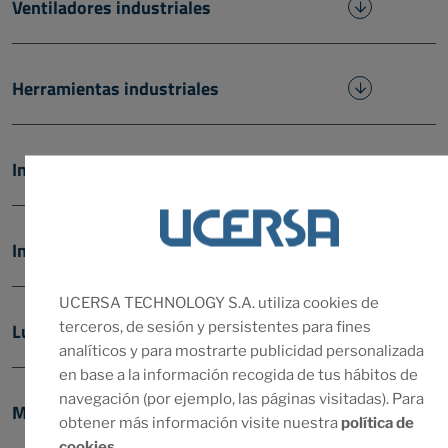
Ventiladores industriales
Herramientas industriales
Ingeniería
Instrumentos de laboratorio
UCERSA TECHNOLOGY S.A. utiliza cookies de
terceros, de sesión y persistentes para fines
Lubricantes
analíticos y para mostrarte publicidad personalizada
en base a la información recogida de tus hábitos de
navegación (por ejemplo, las páginas visitadas). Para
Motores Nidec Valeo
obtener más información visite nuestra
política de
cookies