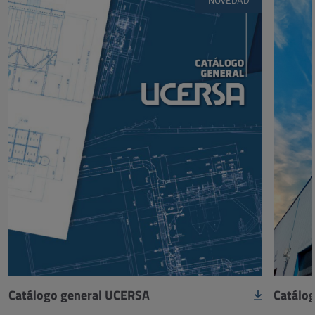
NOVEDAD
Catálogo general UCERSA
Catálog