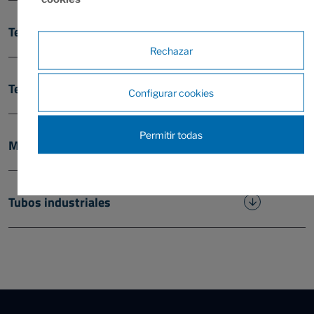
Tecnología de medición y registro
Rechazar
Termoplástico FM PARTEC
Configurar cookies
Permitir todas
Motorreductores Rossi
Tubos industriales