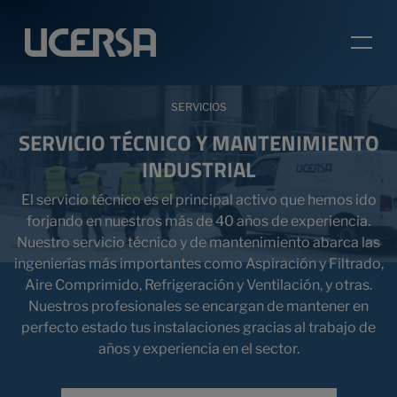
SERVICIOS
SERVICIO TÉCNICO Y MANTENIMIENTO
INDUSTRIAL
El servicio técnico es el principal activo que hemos ido
forjando en nuestros más de 40 años de experiencia.
Nuestro servicio técnico y de mantenimiento abarca las
ingenierías más importantes como Aspiración y Filtrado,
Aire Comprimido, Refrigeración y Ventilación, y otras.
Nuestros profesionales se encargan de mantener en
perfecto estado tus instalaciones gracias al trabajo de
años y experiencia en el sector.