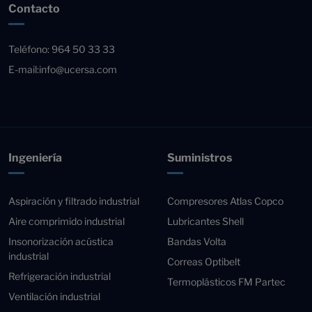
Contacto
Teléfono:
964 50 33 33
E-mail:
info@ucersa.com
Ingeniería
Suministros
Aspiración y filtrado industrial
Compresores Atlas Copco
Aire comprimido industrial
Lubricantes Shell
Insonorización acústica
Bandas Volta
industrial
Correas Optibelt
Refrigeración industrial
Termoplásticos FM Partec
Ventilación industrial