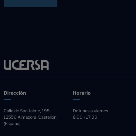
Dirección
Horario
Calle de San Jaime, 198
De lunes a viernes
12550 Almazora, Castellón
8:00 - 17:00
(España)