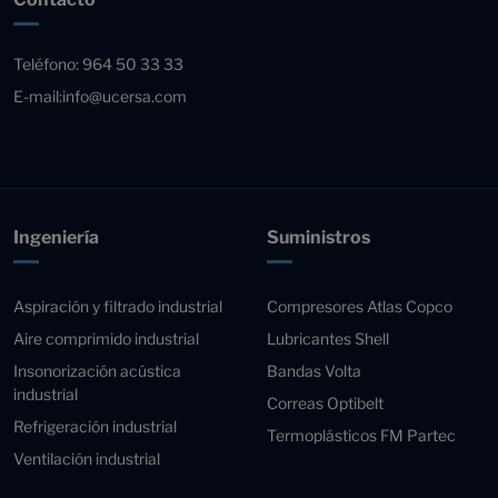
Teléfono:
964 50 33 33
E-mail:
info@ucersa.com
Ingeniería
Suministros
Aspiración y filtrado industrial
Compresores Atlas Copco
Aire comprimido industrial
Lubricantes Shell
Insonorización acústica
Bandas Volta
industrial
Correas Optibelt
Refrigeración industrial
Termoplásticos FM Partec
Ventilación industrial