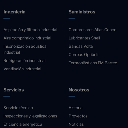
Ingeniería
Suministros
Aspiración y filtrado industrial
Compresores Atlas Copco
Aire comprimido industrial
Lubricantes Shell
Insonorización acústica
Bandas Volta
industrial
Correas Optibelt
Refrigeración industrial
Termoplásticos FM Partec
Ventilación industrial
Servicios
Nosotros
Servicio técnico
Historia
Inspecciones y legalizaciones
Proyectos
Eficiencia energética
Noticias