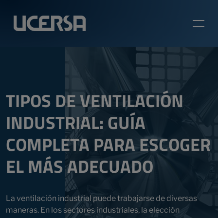
TIPOS DE VENTILACIÓN
INDUSTRIAL: GUÍA
COMPLETA PARA ESCOGER
EL MÁS ADECUADO
La ventilación industrial puede trabajarse de diversas
maneras. En los sectores industriales, la elección