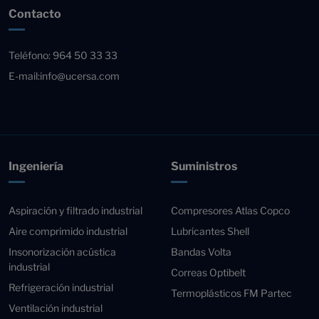
Contacto
Teléfono:
964 50 33 33
E-mail:
info@ucersa.com
Ingeniería
Suministros
Aspiración y filtrado industrial
Compresores Atlas Copco
Aire comprimido industrial
Lubricantes Shell
Insonorización acústica
Bandas Volta
industrial
Correas Optibelt
Refrigeración industrial
Termoplásticos FM Partec
Ventilación industrial