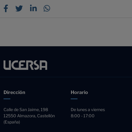
Dirección
Horario
Calle de San Jaime, 198
De lunes a viernes
12550 Almazora, Castellón
8:00 - 17:00
(España)