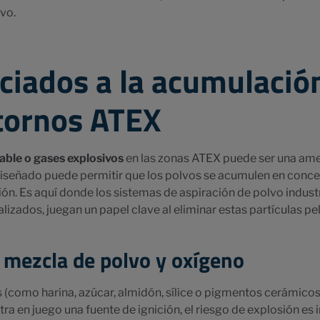
vo.
ciados a la acumulació
tornos ATEX
able o gases explosivos
en las zonas ATEX puede ser una amen
 diseñado puede permitir que los polvos se acumulen en conce
ón. Es aquí donde los sistemas de aspiración de polvo indust
alizados, juegan un papel clave al eliminar estas partículas p
 mezcla de polvo y oxígeno
como harina, azúcar, almidón, sílice o pigmentos cerámicos) 
a en juego una fuente de ignición, el riesgo de explosión es