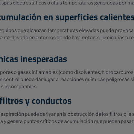
hispas electrostáticas o altas temperaturas generadas por ma
cumulación en superficies caliente
equipos que alcanzan temperaturas elevadas puede provocar 
mente elevado en entornos donde hay motores, luminarias o re
micas inesperadas
pores o gases inflamables (como disolventes, hidrocarburos
in control puede dar lugar a reacciones químicas peligrosas 
es incompatibles.
filtros y conductos
aspiración puede derivar en la obstrucción de los filtros o la
ema y genera puntos críticos de acumulación que pueden pasa