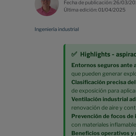
Fecha de publicación: 26/03/2
Última edición: 01/04/2025
Ingeniería industrial
✅ Highlights - aspira
Entornos seguros ante 
que pueden generar explo
Clasificación precisa del
de exposición para aplic
Ventilación industrial a
renovación de aire y cont
Prevención de focos de i
con materiales inflamable
Beneficios operativos y