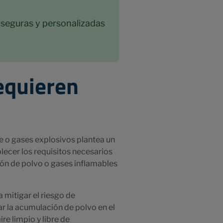
 seguras y personalizadas
equieren
e o gases explosivos plantea un
lecer los requisitos necesarios
ión de polvo o gases inflamables
mitigar el riesgo de
tar la acumulación de polvo en el
re limpio y libre de