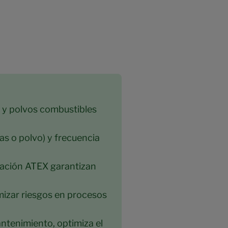
 y polvos combustibles
as o polvo) y frecuencia
icación ATEX garantizan
mizar riesgos en procesos
ntenimiento, optimiza el