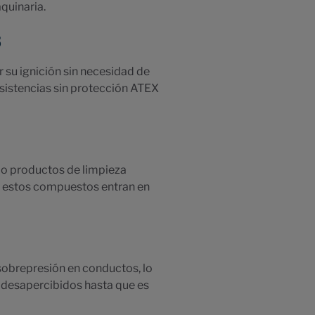
quinaria.
s
su ignición sin necesidad de
sistencias sin protección ATEX
 o productos de limpieza
si estos compuestos entran en
 sobrepresión en conductos, lo
r desapercibidos hasta que es