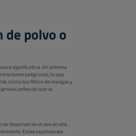
n de polvo o
aza significativa. Un sistema
ntraciones peligrosas, lo que
rial, como los
filtros de mangas
y
eligrosas antes de que se
se dispersan en el aire en una
 inminente. Estas explosiones