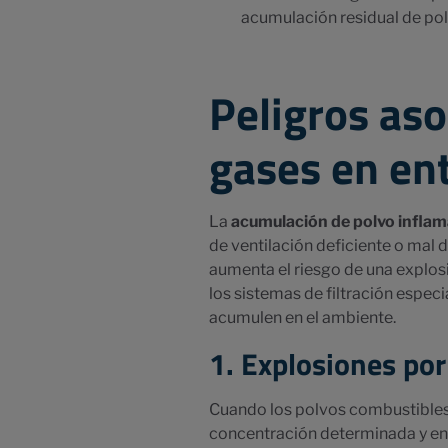
acumulación residual de pol
Peligros aso
gases en en
La
acumulación de polvo inflam
de ventilación deficiente o mal
aumenta el riesgo de una explosi
los sistemas de filtración especi
acumulen en el ambiente.
1. Explosiones por
Cuando los polvos combustibles (
concentración determinada y entr