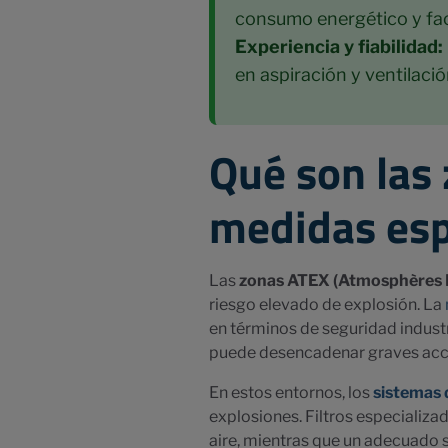
consumo energético y faci
Experiencia y fiabilidad:
en aspiración y ventilació
Qué son las
medidas esp
Las
zonas ATEX (Atmosphères E
riesgo elevado de explosión. La
en términos de seguridad indust
puede desencadenar graves acc
En estos entornos, los
sistemas 
explosiones. Filtros especializa
aire, mientras que un adecuado s