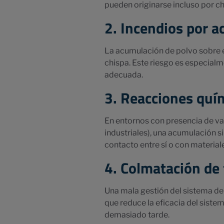
pueden originarse incluso por c
2. Incendios por a
La acumulación de polvo sobre 
chispa. Este riesgo es especial
adecuada.
3. Reacciones quí
En entornos con presencia de va
industriales), una acumulación s
contacto entre sí o con material
4. Colmatación de 
Una mala gestión del sistema de 
que reduce la eficacia del sist
demasiado tarde.