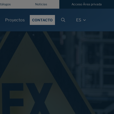
tálogos
Noticias
Acceso Área privada
Proyectos
ES
CONTACTO