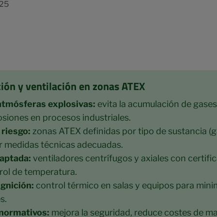
025
ción y ventilación en zonas ATEX
atmósferas explosivas:
evita la acumulación de gases
siones en procesos industriales.
 riesgo:
zonas ATEX definidas por tipo de sustancia (g
ar medidas técnicas adecuadas.
daptada:
ventiladores centrífugos y axiales con certif
rol de temperatura.
gnición:
control térmico en salas y equipos para mini
s.
 normativos:
mejora la seguridad, reduce costes de ma