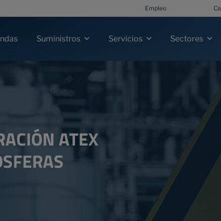
Empleo
Ca
ndas
Suministros
Servicios
Sectores
RACIÓN ATEX
ÓSFERAS