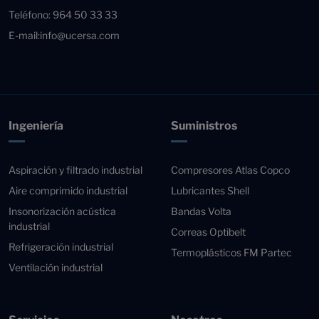
Teléfono:
964 50 33 33
E-mail:
info@ucersa.com
Ingeniería
Suministros
Aspiración y filtrado industrial
Compresores Atlas Copco
Aire comprimido industrial
Lubricantes Shell
Insonorización acústica
Bandas Volta
industrial
Correas Optibelt
Refrigeración industrial
Termoplásticos FM Partec
Ventilación industrial