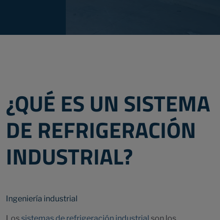
¿QUÉ ES UN SISTEMA
DE REFRIGERACIÓN
INDUSTRIAL?
Ingeniería industrial
Los
sistemas de refrigeración industrial
son los