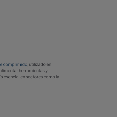
re comprimido
, utilizado en
a alimentar herramientas y
Es esencial en sectores como la