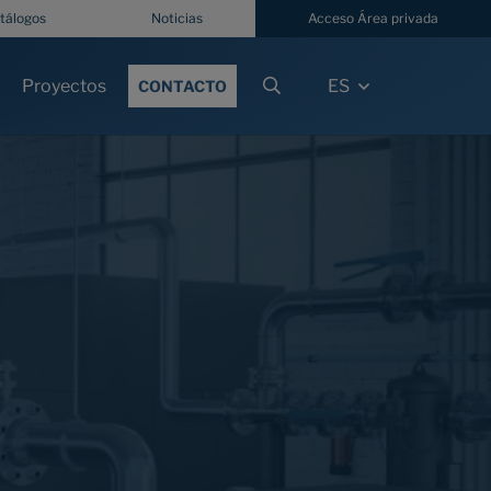
tálogos
Noticias
Acceso Área privada
Proyectos
ES
CONTACTO