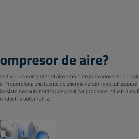
compresor de aire?
ositivo que comprime el aire ambiente para convertirlo en
ai
s. Proporciona una fuente de energía versátil y se utiliza par
ar sistemas automatizados y realizar procesos industriales. 
a industria automotriz.