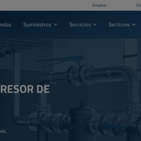
Empleo
Ca
ndas
Suministros
Servicios
Sectores
PRESOR DE
es.