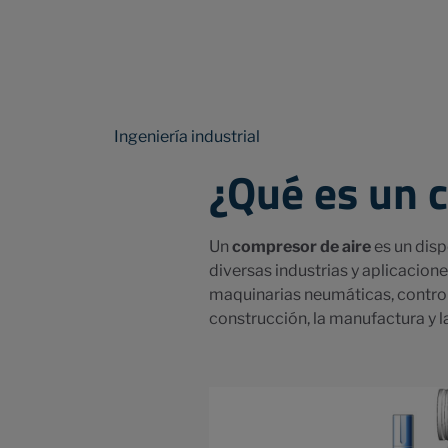
Ingeniería industrial
¿Qué es un 
Un
compresor de aire
es un disp
diversas industrias y aplicacione
maquinarias neumáticas, control
construcción, la manufactura y l