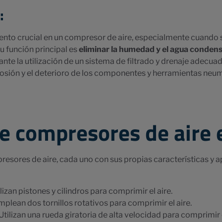
:
ento crucial en un compresor de aire, especialmente cuando 
Su función principal es
eliminar la humedad y el agua condens
ante la utilización de un sistema de filtrado y drenaje adecua
osión y el deterioro de los componentes y herramientas neumát
e compresores de aire 
resores de aire, cada uno con sus propias características y a
lizan pistones y cilindros para comprimir el aire.
plean dos tornillos rotativos para comprimir el aire.
Utilizan una rueda giratoria de alta velocidad para comprimir e