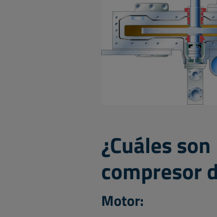
¿Cuáles son 
compresor d
Motor: