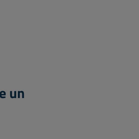
de un