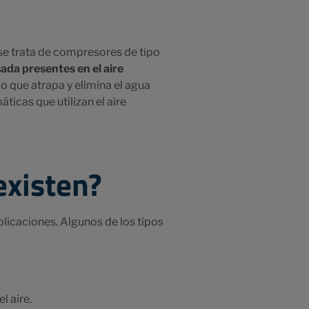
se trata de compresores de tipo
ada presentes en el aire
do que atrapa y elimina el agua
icas que utilizan el aire
existen?
plicaciones. Algunos de los tipos
l aire.