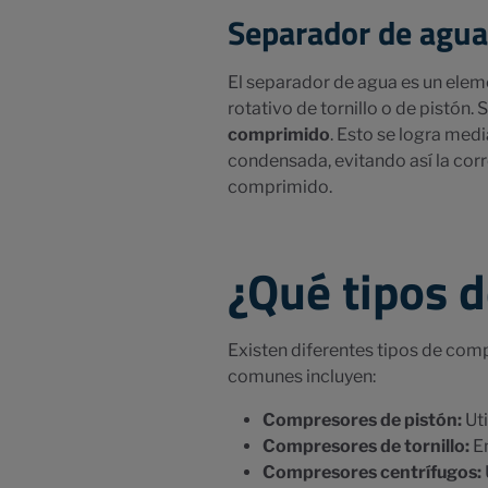
Separador de agua
El separador de agua es un elem
rotativo de tornillo o de pistón. 
comprimido
. Esto se logra medi
condensada, evitando así la corr
comprimido.
¿Qué tipos d
Existen diferentes tipos de comp
comunes incluyen:
Compresores de pistón:
Uti
Compresores de tornillo:
Em
Compresores centrífugos: